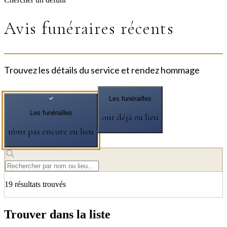
Avis funéraires récents
Trouvez les détails du service et rendez hommage
Les funérailles
Les funérailles
ont déjà eu lieu
n'ont pas encore eu lieu
19
résultat
s
trouvé
s
Trouver dans la liste