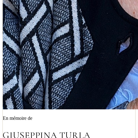
En mémoire de
GIUSEPPINA TURLA