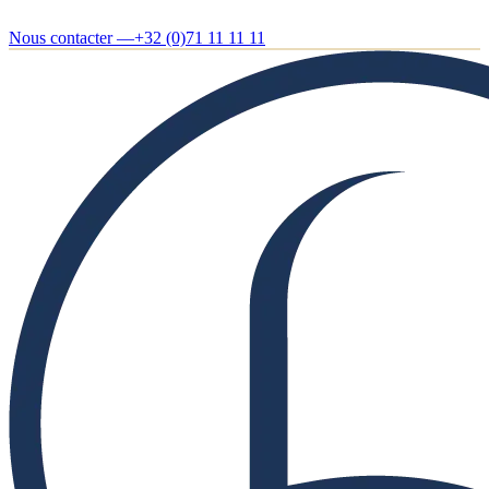
Nous contacter —
+32 (0)71 11 11 11