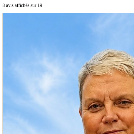
8
avis affiché
s
sur
19