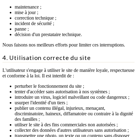
maintenance ;
mise à jour ;
correction technique ;
incident de sécurité ;
panne ;
décision d'un prestataire technique.
Nous faisons nos meilleurs efforts pour limiter ces interruptions.
4. Utilisation correcte du site
L'utilisateur s'engage à utiliser le site de manière loyale, respectueuse
et conforme à la loi. Il est interdit de :
perturber le fonctionnement du site ;
tenter d'accéder sans autorisation à nos systèmes ;
introduire un virus, logiciel malveillant ou code dangereux ;
usurper l'identité d'un tiers ;
publier un contenu illégal, injurieux, menaçant,
discriminatoire, haineux, diffamatoire ou contraire à la dignité
des familles ;
utiliser le site à des fins commerciales non autorisées ;
collecter des données d'autres utilisateurs sans autorisation ;
transmettre une photo, un texte ou un contenu sans disposer