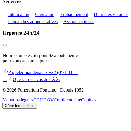
Services
Inhumation
Crémation
Embaumement
Dernières volontés
Démarches administratives
Assurance décès
Urgence 24h/24
Notre équipe est disponible à toute heure
pour vous accompagner.
Appeler maintenant · +32 (0)71 11 11
11
Que faire en cas de décès
© 2026 Funerarium Fontaine · Depuis 1952
Mentions légales
CGU
CGV
Confidentialité
Cookies
Gérer les cookies