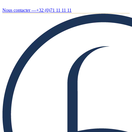
Nous contacter —
+32 (0)71 11 11 11