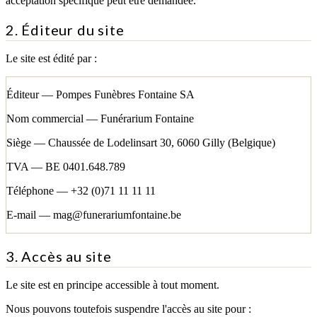
acceptation spécifique peut être demandée.
2. Éditeur du site
Le site est édité par :
Éditeur
—
Pompes Funèbres Fontaine SA
Nom commercial
—
Funérarium Fontaine
Siège
—
Chaussée de Lodelinsart 30, 6060 Gilly (Belgique)
TVA
—
BE 0401.648.789
Téléphone
—
+32 (0)71 11 11 11
E-mail
—
mag@funerariumfontaine.be
3. Accès au site
Le site est en principe accessible à tout moment.
Nous pouvons toutefois suspendre l'accès au site pour :