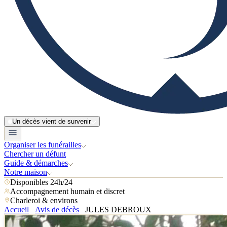
Un décès vient de survenir
Organiser les funérailles
Chercher un défunt
Guide & démarches
Notre maison
Disponibles 24h/24
Accompagnement humain et discret
Charleroi & environs
Accueil
Avis de décès
JULES DEBROUX