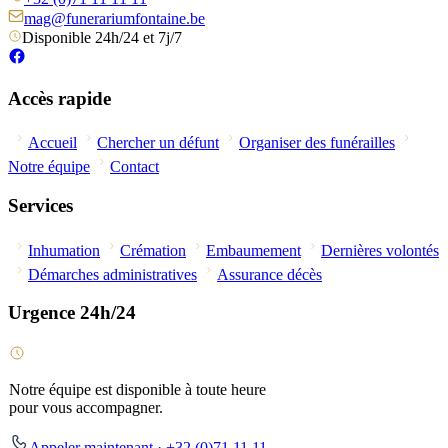
mag@funerariumfontaine.be
Disponible 24h/24 et 7j/7
Accès rapide
Accueil
Chercher un défunt
Organiser des funérailles
Notre équipe
Contact
Services
Inhumation
Crémation
Embaumement
Dernières volontés
Démarches administratives
Assurance décès
Urgence 24h/24
Notre équipe est disponible à toute heure
pour vous accompagner.
Appeler maintenant · +32 (0)71 11 11