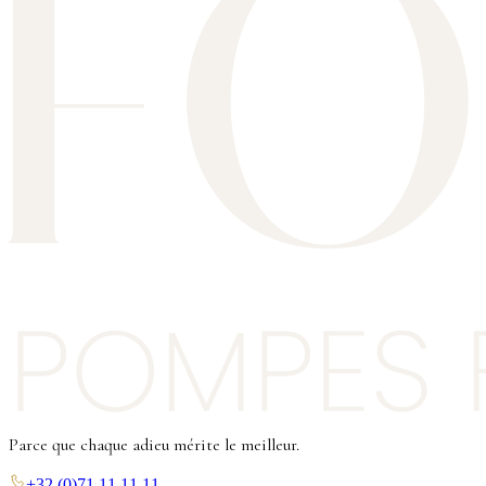
Parce que chaque adieu mérite le meilleur.
+32 (0)71 11 11 11