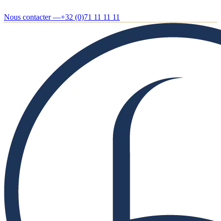
Nous contacter —
+32 (0)71 11 11 11