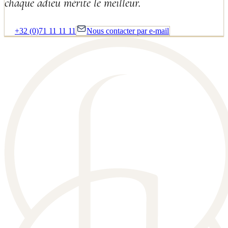
chaque adieu mérite le meilleur.
+32 (0)71 11 11 11
Nous contacter par e-mail