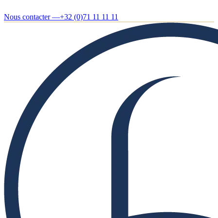
Nous contacter —
+32 (0)71 11 11 11