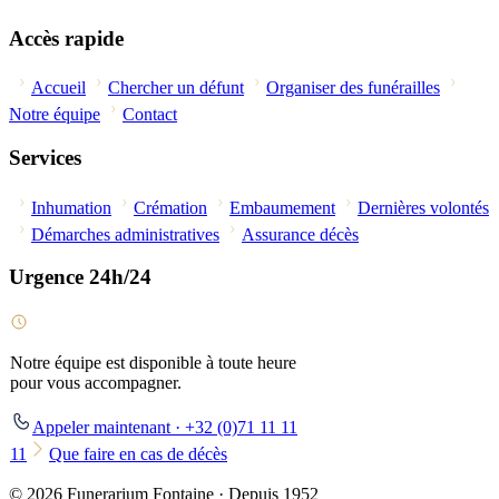
Accès rapide
Accueil
Chercher un défunt
Organiser des funérailles
Notre équipe
Contact
Services
Inhumation
Crémation
Embaumement
Dernières volontés
Démarches administratives
Assurance décès
Urgence 24h/24
Notre équipe est disponible à toute heure
pour vous accompagner.
Appeler maintenant · +32 (0)71 11 11
11
Que faire en cas de décès
© 2026 Funerarium Fontaine · Depuis 1952