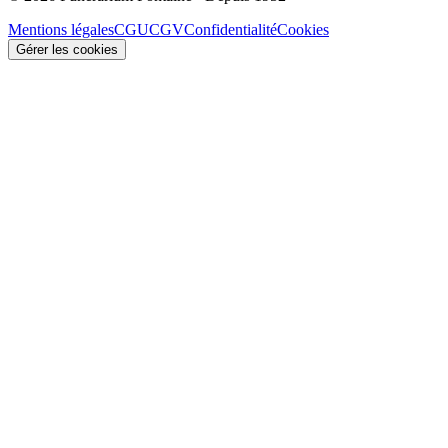
Mentions légales
CGU
CGV
Confidentialité
Cookies
Gérer les cookies