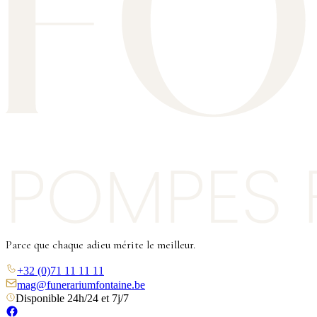
Parce que chaque adieu mérite le meilleur.
+32 (0)71 11 11 11
mag@funerariumfontaine.be
Disponible 24h/24 et 7j/7