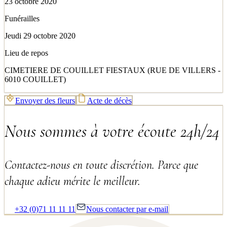
23 octobre 2020
Funérailles
Jeudi 29 octobre 2020
Lieu de repos
CIMETIERE DE COUILLET FIESTAUX (RUE DE VILLERS -
6010 COUILLET)
Envoyer des fleurs
Acte de décès
Nous sommes à votre écoute 24h/24
Contactez-nous en toute discrétion. Parce que
chaque adieu mérite le meilleur.
+32 (0)71 11 11 11
Nous contacter par e-mail