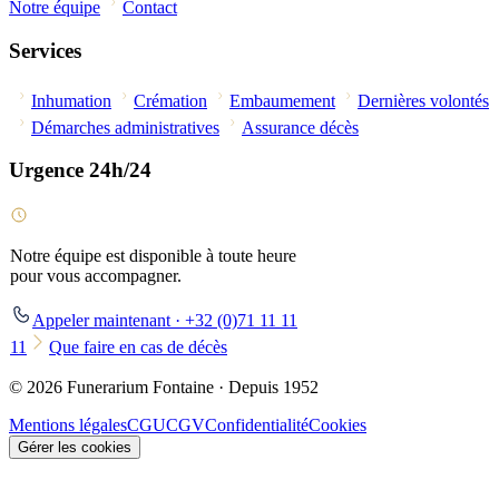
Notre équipe
Contact
Services
Inhumation
Crémation
Embaumement
Dernières volontés
Démarches administratives
Assurance décès
Urgence 24h/24
Notre équipe est disponible à toute heure
pour vous accompagner.
Appeler maintenant · +32 (0)71 11 11
11
Que faire en cas de décès
© 2026 Funerarium Fontaine · Depuis 1952
Mentions légales
CGU
CGV
Confidentialité
Cookies
Gérer les cookies