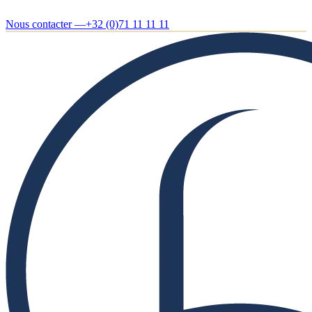
Nous contacter —
+32 (0)71 11 11 11