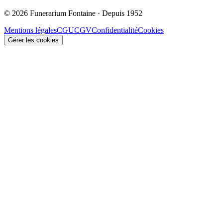
© 2026 Funerarium Fontaine · Depuis 1952
Mentions légales
CGU
CGV
Confidentialité
Cookies
Gérer les cookies