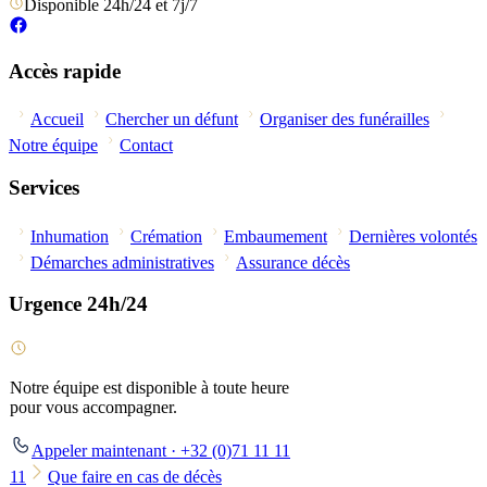
Disponible 24h/24 et 7j/7
Accès rapide
Accueil
Chercher un défunt
Organiser des funérailles
Notre équipe
Contact
Services
Inhumation
Crémation
Embaumement
Dernières volontés
Démarches administratives
Assurance décès
Urgence 24h/24
Notre équipe est disponible à toute heure
pour vous accompagner.
Appeler maintenant · +32 (0)71 11 11
11
Que faire en cas de décès