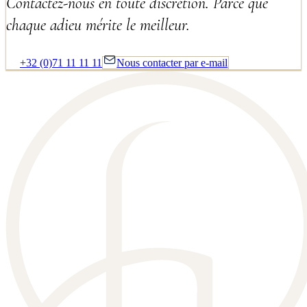
Contactez-nous en toute discrétion. Parce que
chaque adieu mérite le meilleur.
+32 (0)71 11 11 11
Nous contacter par e-mail