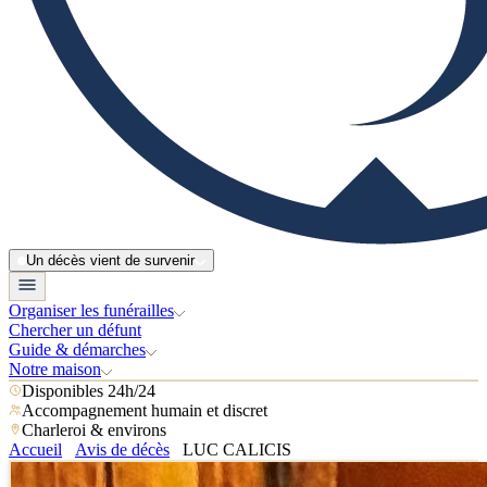
Un décès vient de survenir
Organiser les funérailles
Chercher un défunt
Guide & démarches
Notre maison
Disponibles 24h/24
Accompagnement humain et discret
Charleroi & environs
Accueil
Avis de décès
LUC CALICIS