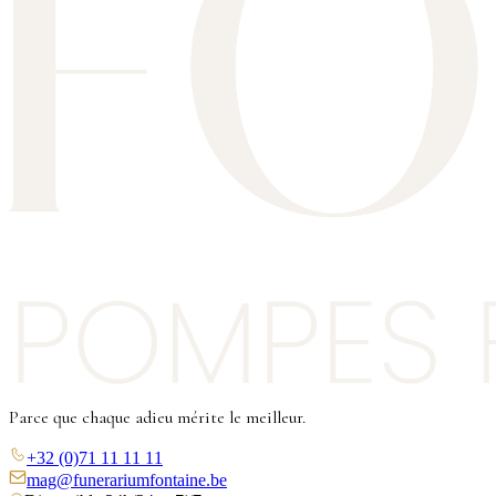
Parce que chaque adieu mérite le meilleur.
+32 (0)71 11 11 11
mag@funerariumfontaine.be