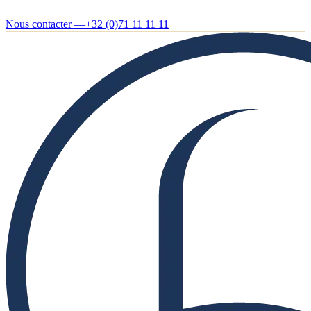
Nous contacter —
+32 (0)71 11 11 11