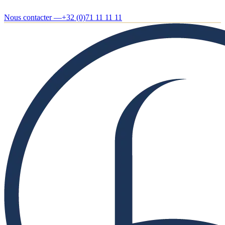
Nous contacter —
+32 (0)71 11 11 11