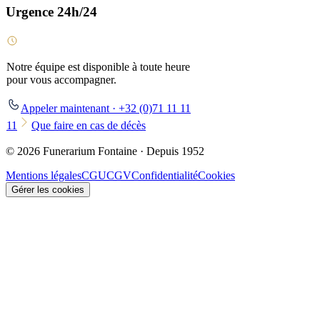
Urgence 24h/24
Notre équipe est disponible à toute heure
pour vous accompagner.
Appeler maintenant · +32 (0)71 11 11
11
Que faire en cas de décès
© 2026 Funerarium Fontaine · Depuis 1952
Mentions légales
CGU
CGV
Confidentialité
Cookies
Gérer les cookies