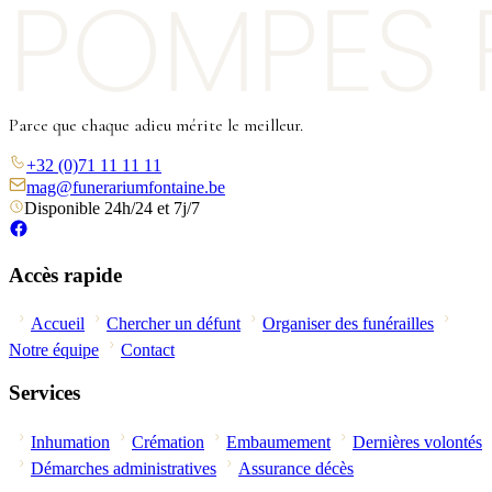
Parce que chaque adieu mérite le meilleur.
+32 (0)71 11 11 11
mag@funerariumfontaine.be
Disponible 24h/24 et 7j/7
Accès rapide
Accueil
Chercher un défunt
Organiser des funérailles
Notre équipe
Contact
Services
Inhumation
Crémation
Embaumement
Dernières volontés
Démarches administratives
Assurance décès