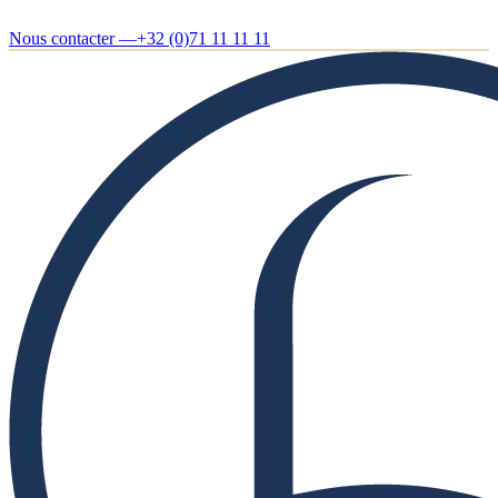
Nous contacter —
+32 (0)71 11 11 11