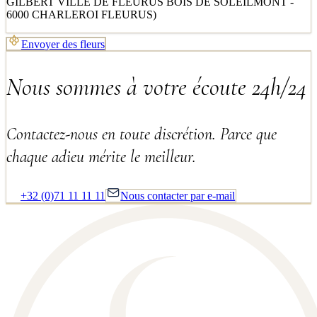
GILBERT VILLE DE FLEURUS BOIS DE SOLEILMONT -
6000 CHARLEROI FLEURUS)
Envoyer des fleurs
Nous sommes à votre écoute 24h/24
Contactez-nous en toute discrétion. Parce que
chaque adieu mérite le meilleur.
+32 (0)71 11 11 11
Nous contacter par e-mail