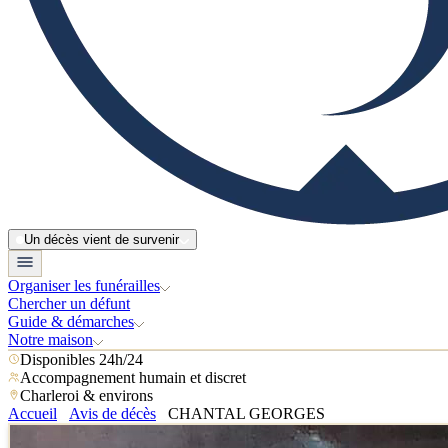
Un décès vient de survenir
Organiser les funérailles
Chercher un défunt
Guide & démarches
Notre maison
Disponibles 24h/24
Accompagnement humain et discret
Charleroi & environs
Accueil
Avis de décès
CHANTAL GEORGES