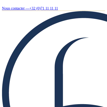
Nous contacter —
+32 (0)71 11 11 11