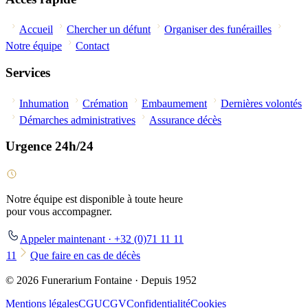
Accueil
Chercher un défunt
Organiser des funérailles
Notre équipe
Contact
Services
Inhumation
Crémation
Embaumement
Dernières volontés
Démarches administratives
Assurance décès
Urgence 24h/24
Notre équipe est disponible à toute heure
pour vous accompagner.
Appeler maintenant · +32 (0)71 11 11
11
Que faire en cas de décès
© 2026 Funerarium Fontaine · Depuis 1952
Mentions légales
CGU
CGV
Confidentialité
Cookies