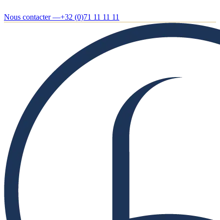
Nous contacter —
+32 (0)71 11 11 11