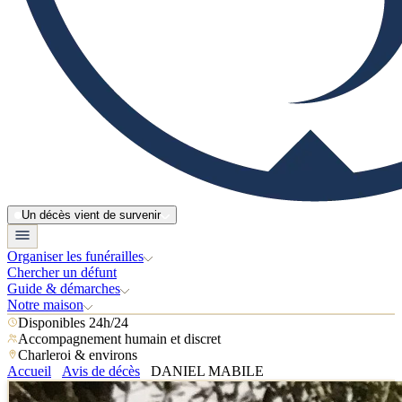
Un décès vient de survenir
Organiser les funérailles
Chercher un défunt
Guide & démarches
Notre maison
Disponibles 24h/24
Accompagnement humain et discret
Charleroi & environs
Accueil
Avis de décès
DANIEL MABILE