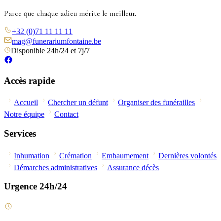
Parce que chaque adieu mérite le meilleur.
+32 (0)71 11 11 11
mag@funerariumfontaine.be
Disponible 24h/24 et 7j/7
Accès rapide
Accueil
Chercher un défunt
Organiser des funérailles
Notre équipe
Contact
Services
Inhumation
Crémation
Embaumement
Dernières volontés
Démarches administratives
Assurance décès
Urgence 24h/24