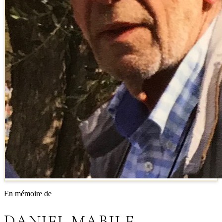
En mémoire de
DANIEL MABILE