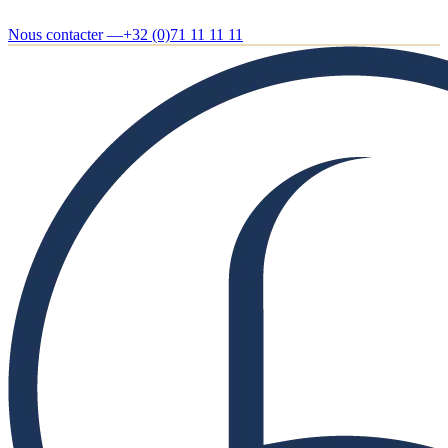
Nous contacter —
+32 (0)71 11 11 11