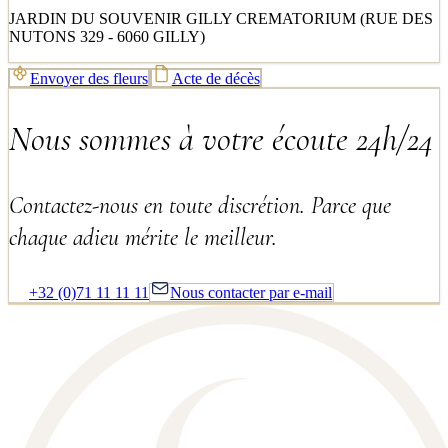
JARDIN DU SOUVENIR GILLY CREMATORIUM (RUE DES
NUTONS 329 - 6060 GILLY)
Envoyer des fleurs
Acte de décès
Nous sommes à votre écoute 24h/24
Contactez-nous en toute discrétion. Parce que
chaque adieu mérite le meilleur.
+32 (0)71 11 11 11
Nous contacter par e-mail