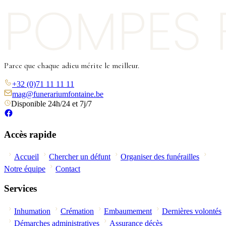
Parce que chaque adieu mérite le meilleur.
+32 (0)71 11 11 11
mag@funerariumfontaine.be
Disponible 24h/24 et 7j/7
Accès rapide
Accueil
Chercher un défunt
Organiser des funérailles
Notre équipe
Contact
Services
Inhumation
Crémation
Embaumement
Dernières volontés
Démarches administratives
Assurance décès