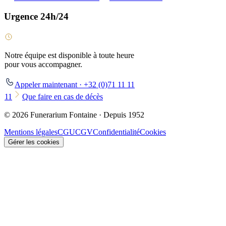
Urgence 24h/24
Notre équipe est disponible à toute heure
pour vous accompagner.
Appeler maintenant · +32 (0)71 11 11
11
Que faire en cas de décès
© 2026 Funerarium Fontaine · Depuis 1952
Mentions légales
CGU
CGV
Confidentialité
Cookies
Gérer les cookies