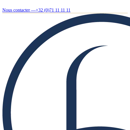
Nous contacter —
+32 (0)71 11 11 11