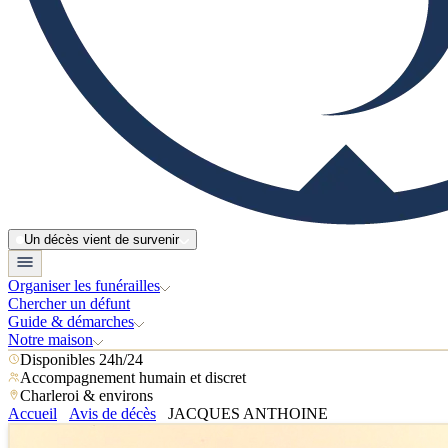
Un décès vient de survenir
Organiser les funérailles
Chercher un défunt
Guide & démarches
Notre maison
Disponibles 24h/24
Accompagnement humain et discret
Charleroi & environs
Accueil
Avis de décès
JACQUES ANTHOINE