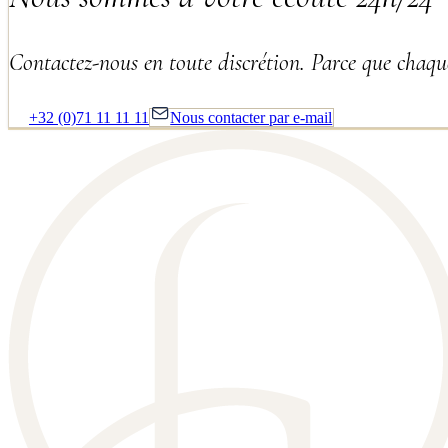
Contactez-nous en toute discrétion. Parce que chaque
+32 (0)71 11 11 11
Nous contacter par e-mail