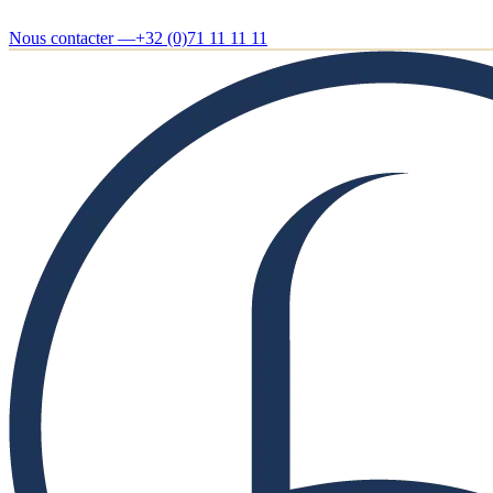
Nous contacter —
+32 (0)71 11 11 11