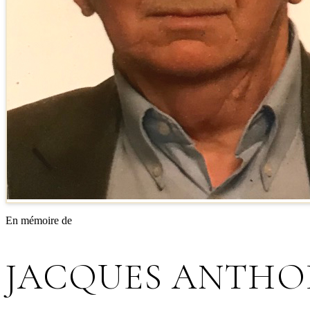
En mémoire de
JACQUES ANTHO