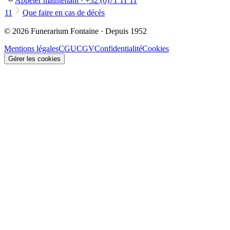
Appeler maintenant · +32 (0)71 11 11
11
Que faire en cas de décès
© 2026 Funerarium Fontaine · Depuis 1952
Mentions légales
CGU
CGV
Confidentialité
Cookies
Gérer les cookies