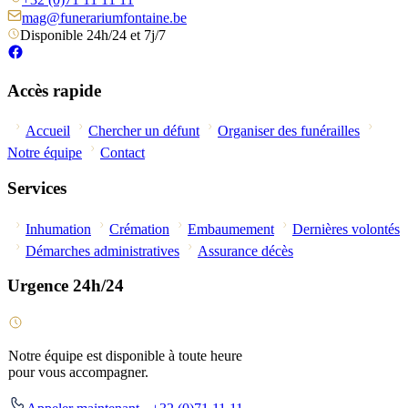
mag@funerariumfontaine.be
Disponible 24h/24 et 7j/7
Accès rapide
Accueil
Chercher un défunt
Organiser des funérailles
Notre équipe
Contact
Services
Inhumation
Crémation
Embaumement
Dernières volontés
Démarches administratives
Assurance décès
Urgence 24h/24
Notre équipe est disponible à toute heure
pour vous accompagner.