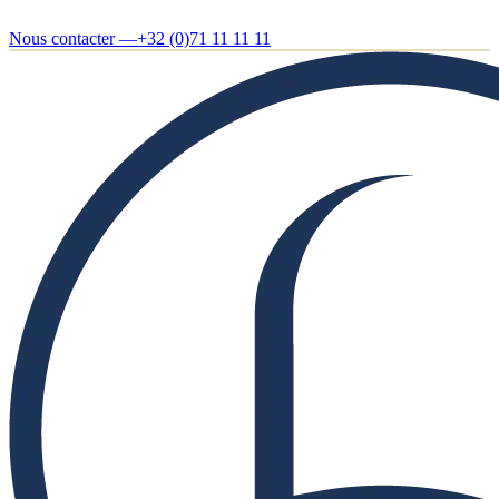
Nous contacter —
+32 (0)71 11 11 11