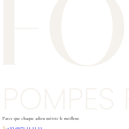
Parce que chaque adieu mérite le meilleur.
+32 (0)71 11 11 11