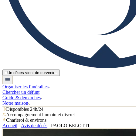
Un décès vient de survenir
Organiser les funérailles
Chercher un défunt
Guide & démarches
Notre maison
Disponibles 24h/24
Accompagnement humain et discret
Charleroi & environs
Accueil
Avis de décès
PAOLO BELOTTI