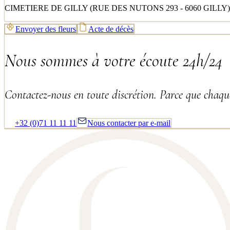
CIMETIERE DE GILLY (RUE DES NUTONS 293 - 6060 GILLY)
Envoyer des fleurs
Acte de décès
Nous sommes à votre écoute 24h/24
Contactez-nous en toute discrétion. Parce que chaque
+32 (0)71 11 11 11
Nous contacter par e-mail