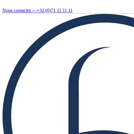
Nous contacter —
+32 (0)71 11 11 11