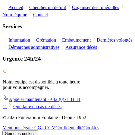
Accueil
Chercher un défunt
Organiser des funérailles
Notre équipe
Contact
Services
Inhumation
Crémation
Embaumement
Dernières volontés
Démarches administratives
Assurance décès
Urgence 24h/24
Notre équipe est disponible à toute heure
pour vous accompagner.
Appeler maintenant · +32 (0)71 11 11
11
Que faire en cas de décès
© 2026 Funerarium Fontaine · Depuis 1952
Mentions légales
CGU
CGV
Confidentialité
Cookies
Gérer les cookies