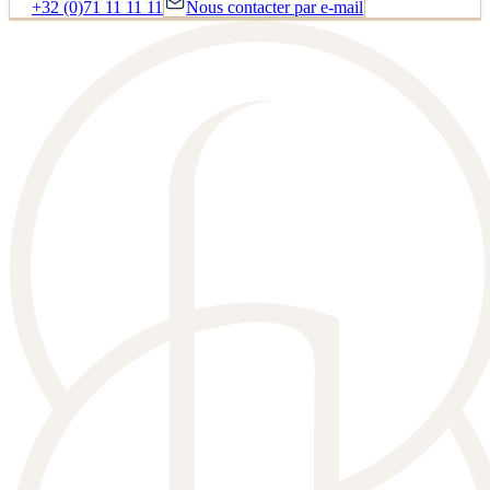
+32 (0)71 11 11 11
Nous contacter par e-mail