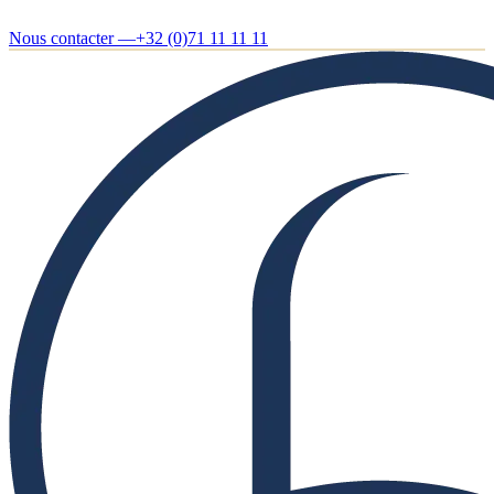
Nous contacter —
+32 (0)71 11 11 11