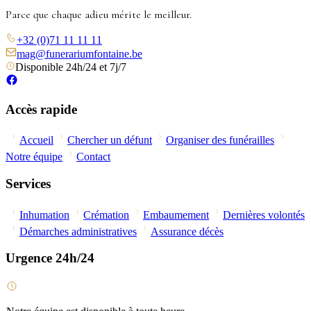
Parce que chaque adieu mérite le meilleur.
+32 (0)71 11 11 11
mag@funerariumfontaine.be
Disponible 24h/24 et 7j/7
Accès rapide
Accueil
Chercher un défunt
Organiser des funérailles
Notre équipe
Contact
Services
Inhumation
Crémation
Embaumement
Dernières volontés
Démarches administratives
Assurance décès
Urgence 24h/24