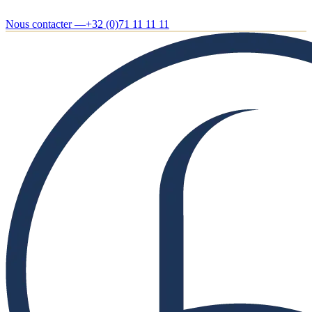
Nous contacter —
+32 (0)71 11 11 11