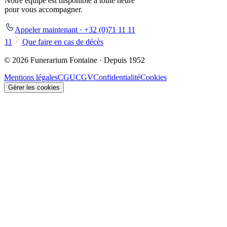
Notre équipe est disponible à toute heure
pour vous accompagner.
Appeler maintenant · +32 (0)71 11 11
11
Que faire en cas de décès
© 2026 Funerarium Fontaine · Depuis 1952
Mentions légales
CGU
CGV
Confidentialité
Cookies
Gérer les cookies