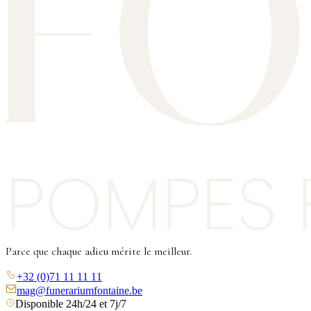
Parce que chaque adieu mérite le meilleur.
+32 (0)71 11 11 11
mag@funerariumfontaine.be
Disponible 24h/24 et 7j/7