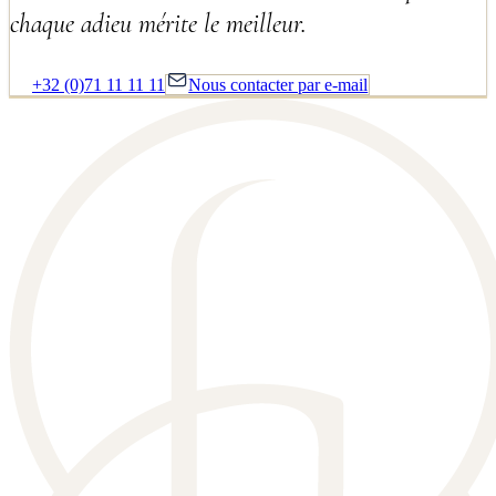
chaque adieu mérite le meilleur.
+32 (0)71 11 11 11
Nous contacter par e-mail