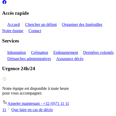
Accès rapide
Accueil
Chercher un défunt
Organiser des funérailles
Notre équipe
Contact
Services
Inhumation
Crémation
Embaumement
Dernières volontés
Démarches administratives
Assurance décès
Urgence 24h/24
Notre équipe est disponible à toute heure
pour vous accompagner.
Appeler maintenant · +32 (0)71 11 11
11
Que faire en cas de décès