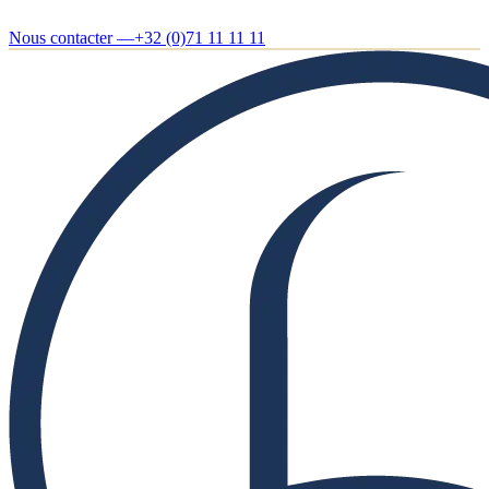
Nous contacter —
+32 (0)71 11 11 11