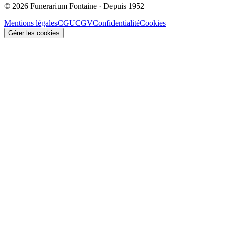
© 2026 Funerarium Fontaine · Depuis 1952
Mentions légales
CGU
CGV
Confidentialité
Cookies
Gérer les cookies