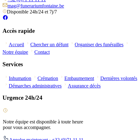
mag@funerariumfontaine.be
Disponible 24h/24 et 7j/7
Accès rapide
Accueil
Chercher un défunt
Organiser des funérailles
Notre équipe
Contact
Services
Inhumation
Crémation
Embaumement
Dernières volontés
Démarches administratives
Assurance décès
Urgence 24h/24
Notre équipe est disponible à toute heure
pour vous accompagner.
Appeler maintenant · +32 (0)71 11 11