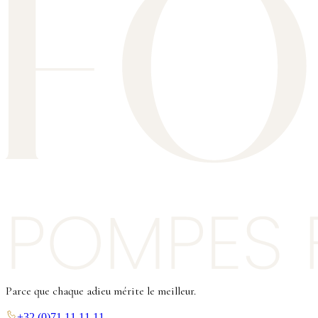
Parce que chaque adieu mérite le meilleur.
+32 (0)71 11 11 11