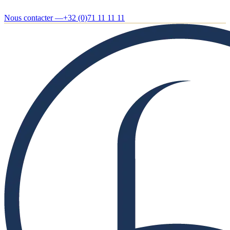
Nous contacter —
+32 (0)71 11 11 11