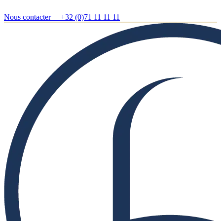
Nous contacter —
+32 (0)71 11 11 11