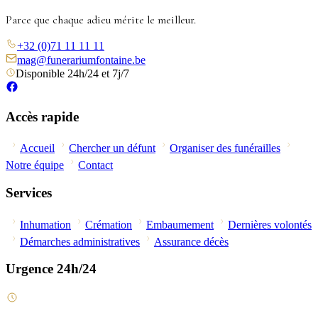
Parce que chaque adieu mérite le meilleur.
+32 (0)71 11 11 11
mag@funerariumfontaine.be
Disponible 24h/24 et 7j/7
Accès rapide
Accueil
Chercher un défunt
Organiser des funérailles
Notre équipe
Contact
Services
Inhumation
Crémation
Embaumement
Dernières volontés
Démarches administratives
Assurance décès
Urgence 24h/24