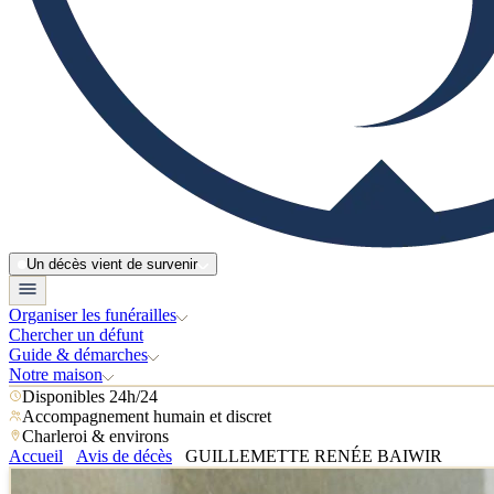
Un décès vient de survenir
Organiser les funérailles
Chercher un défunt
Guide & démarches
Notre maison
Disponibles 24h/24
Accompagnement humain et discret
Charleroi & environs
Accueil
Avis de décès
GUILLEMETTE RENÉE BAIWIR