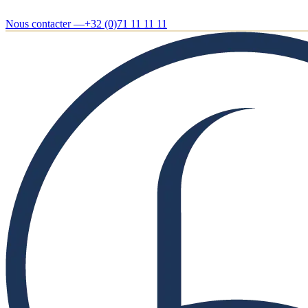
Nous contacter —
+32 (0)71 11 11 11