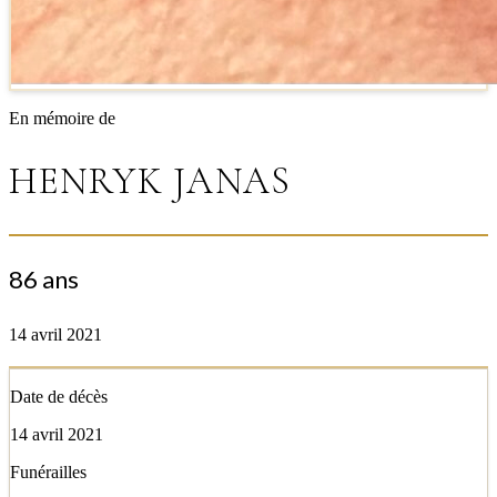
En mémoire de
HENRYK JANAS
86 ans
14 avril 2021
Date de décès
14 avril 2021
Funérailles