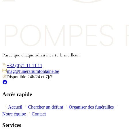
Parce que chaque adieu mérite le meilleur.
+32 (0)71 11 11 11
mag@funerariumfontaine.be
Disponible 24h/24 et 7j/7
Accès rapide
Accueil
Chercher un défunt
Organiser des funérailles
Notre équipe
Contact
Services