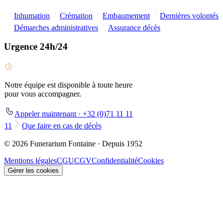
Inhumation
Crémation
Embaumement
Dernières volontés
Démarches administratives
Assurance décès
Urgence 24h/24
Notre équipe est disponible à toute heure
pour vous accompagner.
Appeler maintenant · +32 (0)71 11 11
11
Que faire en cas de décès
© 2026 Funerarium Fontaine · Depuis 1952
Mentions légales
CGU
CGV
Confidentialité
Cookies
Gérer les cookies