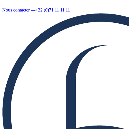
Nous contacter —
+32 (0)71 11 11 11