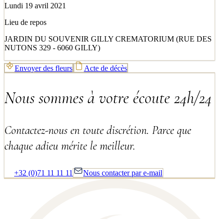
Lundi 19 avril 2021
Lieu de repos
JARDIN DU SOUVENIR GILLY CREMATORIUM (RUE DES
NUTONS 329 - 6060 GILLY)
Envoyer des fleurs
Acte de décès
Nous sommes à votre écoute 24h/24
Contactez-nous en toute discrétion. Parce que
chaque adieu mérite le meilleur.
+32 (0)71 11 11 11
Nous contacter par e-mail