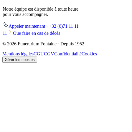
Notre équipe est disponible à toute heure
pour vous accompagner.
Appeler maintenant · +32 (0)71 11 11
11
Que faire en cas de décès
© 2026 Funerarium Fontaine · Depuis 1952
Mentions légales
CGU
CGV
Confidentialité
Cookies
Gérer les cookies