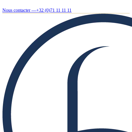
Nous contacter —
+32 (0)71 11 11 11