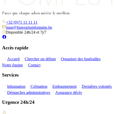
Parce que chaque adieu mérite le meilleur.
+32 (0)71 11 11 11
mag@funerariumfontaine.be
Disponible 24h/24 et 7j/7
Accès rapide
Accueil
Chercher un défunt
Organiser des funérailles
Notre équipe
Contact
Services
Inhumation
Crémation
Embaumement
Dernières volontés
Démarches administratives
Assurance décès
Urgence 24h/24