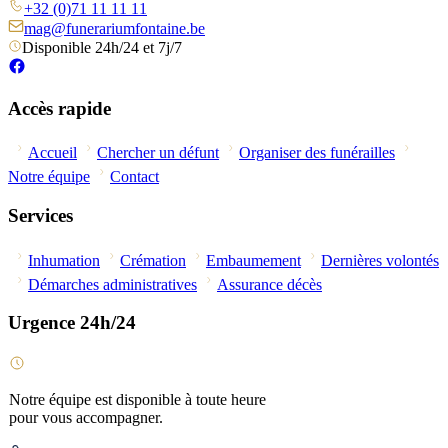
+32 (0)71 11 11 11
mag@funerariumfontaine.be
Disponible 24h/24 et 7j/7
Accès rapide
Accueil
Chercher un défunt
Organiser des funérailles
Notre équipe
Contact
Services
Inhumation
Crémation
Embaumement
Dernières volontés
Démarches administratives
Assurance décès
Urgence 24h/24
Notre équipe est disponible à toute heure
pour vous accompagner.