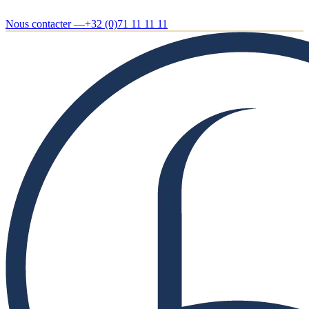
Nous contacter —
+32 (0)71 11 11 11