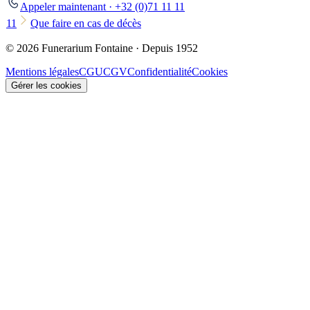
Appeler maintenant · +32 (0)71 11 11
11
Que faire en cas de décès
© 2026 Funerarium Fontaine · Depuis 1952
Mentions légales
CGU
CGV
Confidentialité
Cookies
Gérer les cookies