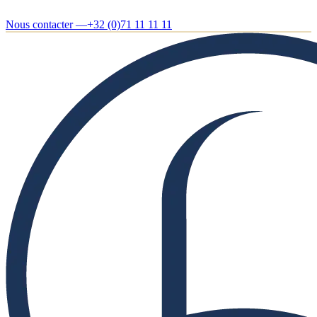
Nous contacter —
+32 (0)71 11 11 11