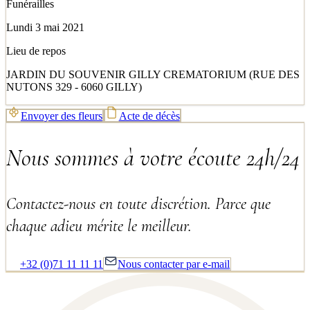
Funérailles
Lundi 3 mai 2021
Lieu de repos
JARDIN DU SOUVENIR GILLY CREMATORIUM (RUE DES
NUTONS 329 - 6060 GILLY)
Envoyer des fleurs
Acte de décès
Nous sommes à votre écoute 24h/24
Contactez-nous en toute discrétion. Parce que
chaque adieu mérite le meilleur.
+32 (0)71 11 11 11
Nous contacter par e-mail