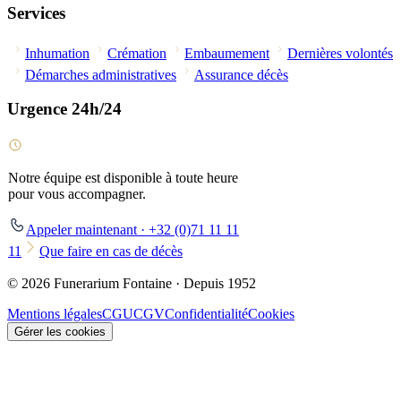
Services
Inhumation
Crémation
Embaumement
Dernières volontés
Démarches administratives
Assurance décès
Urgence 24h/24
Notre équipe est disponible à toute heure
pour vous accompagner.
Appeler maintenant · +32 (0)71 11 11
11
Que faire en cas de décès
© 2026 Funerarium Fontaine · Depuis 1952
Mentions légales
CGU
CGV
Confidentialité
Cookies
Gérer les cookies