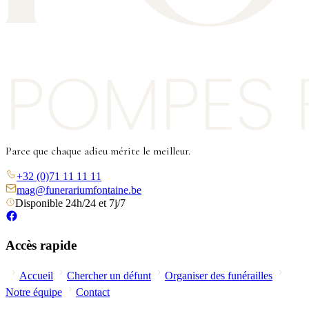
Parce que chaque adieu mérite le meilleur.
+32 (0)71 11 11 11
mag@funerariumfontaine.be
Disponible 24h/24 et 7j/7
Accès rapide
Accueil
Chercher un défunt
Organiser des funérailles
Notre équipe
Contact