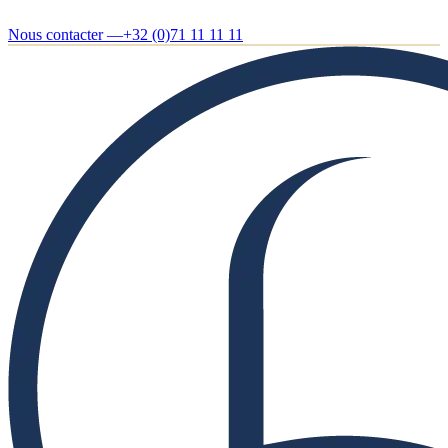
Nous contacter —
+32 (0)71 11 11 11