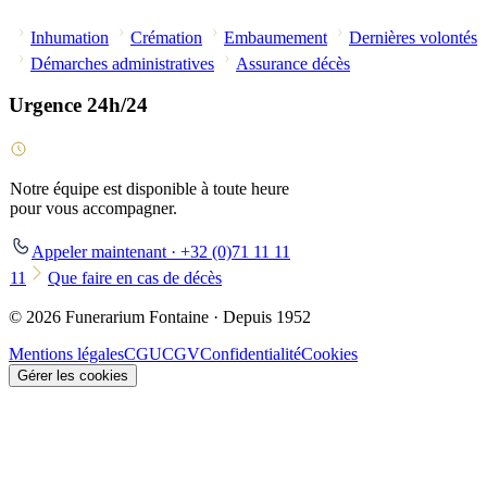
Inhumation
Crémation
Embaumement
Dernières volontés
Démarches administratives
Assurance décès
Urgence 24h/24
Notre équipe est disponible à toute heure
pour vous accompagner.
Appeler maintenant · +32 (0)71 11 11
11
Que faire en cas de décès
© 2026 Funerarium Fontaine · Depuis 1952
Mentions légales
CGU
CGV
Confidentialité
Cookies
Gérer les cookies