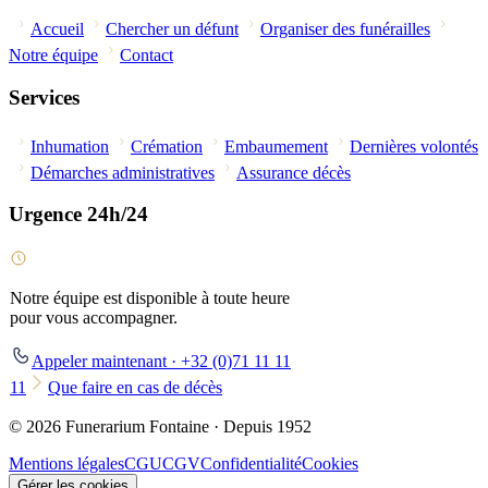
Accueil
Chercher un défunt
Organiser des funérailles
Notre équipe
Contact
Services
Inhumation
Crémation
Embaumement
Dernières volontés
Démarches administratives
Assurance décès
Urgence 24h/24
Notre équipe est disponible à toute heure
pour vous accompagner.
Appeler maintenant · +32 (0)71 11 11
11
Que faire en cas de décès
© 2026 Funerarium Fontaine · Depuis 1952
Mentions légales
CGU
CGV
Confidentialité
Cookies
Gérer les cookies