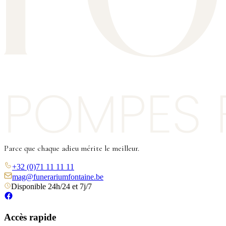
Parce que chaque adieu mérite le meilleur.
+32 (0)71 11 11 11
mag@funerariumfontaine.be
Disponible 24h/24 et 7j/7
Accès rapide