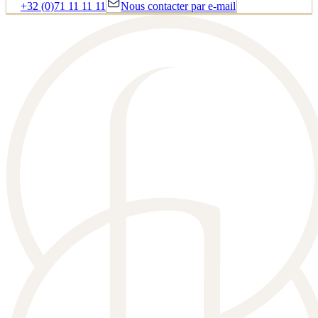
+32 (0)71 11 11 11
Nous contacter par e-mail