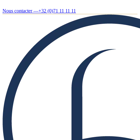
Nous contacter —
+32 (0)71 11 11 11