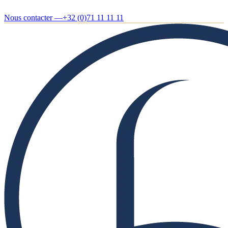
Nous contacter —
+32 (0)71 11 11 11