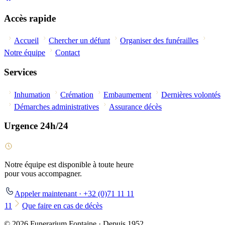
Accès rapide
Accueil
Chercher un défunt
Organiser des funérailles
Notre équipe
Contact
Services
Inhumation
Crémation
Embaumement
Dernières volontés
Démarches administratives
Assurance décès
Urgence 24h/24
Notre équipe est disponible à toute heure
pour vous accompagner.
Appeler maintenant · +32 (0)71 11 11
11
Que faire en cas de décès
© 2026 Funerarium Fontaine · Depuis 1952