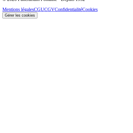
Mentions légales
CGU
CGV
Confidentialité
Cookies
Gérer les cookies