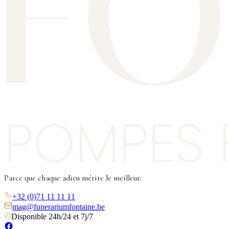
Parce que chaque adieu mérite le meilleur.
+32 (0)71 11 11 11
mag@funerariumfontaine.be
Disponible 24h/24 et 7j/7