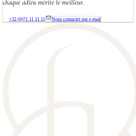
chaque adieu mérite le meilleur.
+32 (0)71 11 11 11
Nous contacter par e-mail