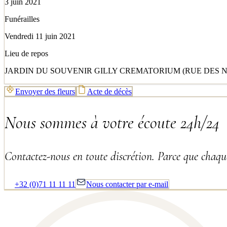
3 juin 2021
Funérailles
Vendredi 11 juin 2021
Lieu de repos
JARDIN DU SOUVENIR GILLY CREMATORIUM (RUE DES NUT
Envoyer des fleurs
Acte de décès
Nous sommes à votre écoute 24h/24
Contactez-nous en toute discrétion. Parce que chaque
+32 (0)71 11 11 11
Nous contacter par e-mail