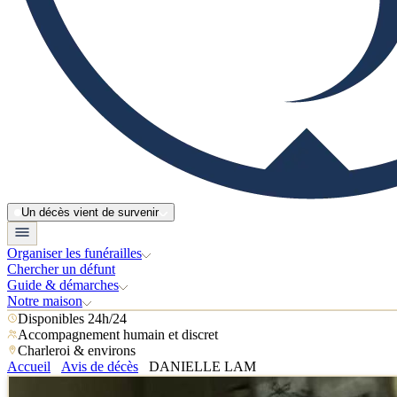
Un décès vient de survenir
Organiser les funérailles
Chercher un défunt
Guide & démarches
Notre maison
Disponibles 24h/24
Accompagnement humain et discret
Charleroi & environs
Accueil
Avis de décès
DANIELLE LAM