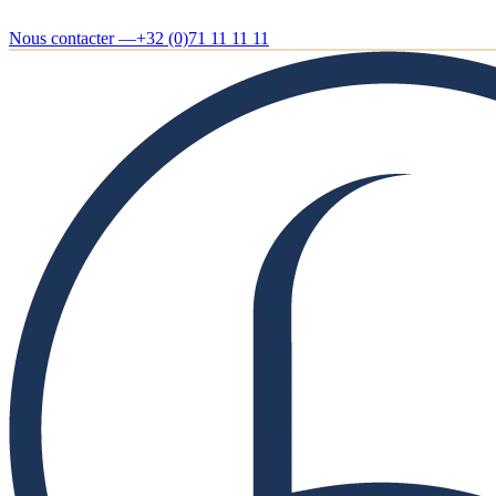
Nous contacter —
+32 (0)71 11 11 11