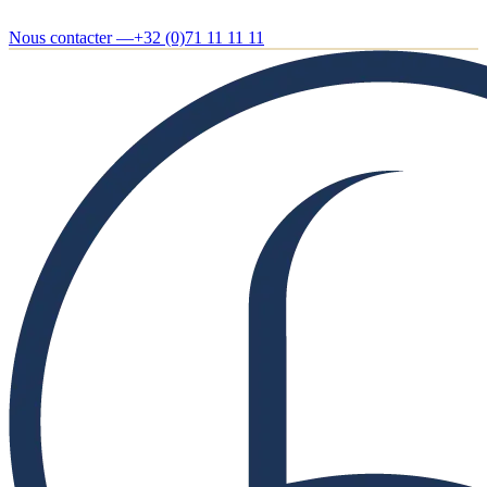
Nous contacter —
+32 (0)71 11 11 11