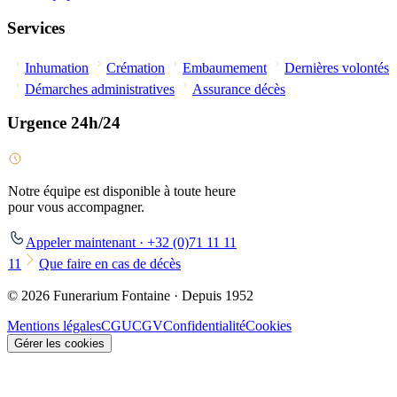
Services
Inhumation
Crémation
Embaumement
Dernières volontés
Démarches administratives
Assurance décès
Urgence 24h/24
Notre équipe est disponible à toute heure
pour vous accompagner.
Appeler maintenant · +32 (0)71 11 11
11
Que faire en cas de décès
© 2026 Funerarium Fontaine · Depuis 1952
Mentions légales
CGU
CGV
Confidentialité
Cookies
Gérer les cookies