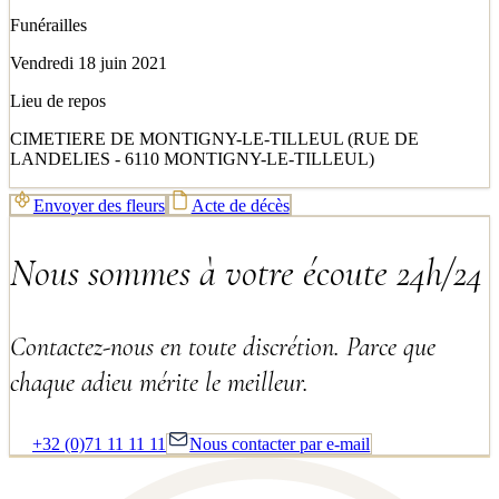
Funérailles
Vendredi 18 juin 2021
Lieu de repos
CIMETIERE DE MONTIGNY-LE-TILLEUL (RUE DE
LANDELIES - 6110 MONTIGNY-LE-TILLEUL)
Envoyer des fleurs
Acte de décès
Nous sommes à votre écoute 24h/24
Contactez-nous en toute discrétion. Parce que
chaque adieu mérite le meilleur.
+32 (0)71 11 11 11
Nous contacter par e-mail