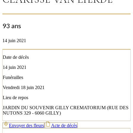
93 ans
14 juin 2021
Date de décès
14 juin 2021
Funérailles
Vendredi 18 juin 2021
Lieu de repos
JARDIN DU SOUVENIR GILLY CREMATORIUM (RUE DES
NUTONS 329 - 6060 GILLY)
Envoyer des fleurs
Acte de décès