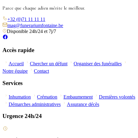
Parce que chaque adieu mérite le meilleur.
+32 (0)71 11 11 11
mag@funerariumfontaine.be
Disponible 24h/24 et 7j/7
Accès rapide
Accueil
Chercher un défunt
Organiser des funérailles
Notre équipe
Contact
Services
Inhumation
Crémation
Embaumement
Dernières volontés
Démarches administratives
Assurance décès
Urgence 24h/24