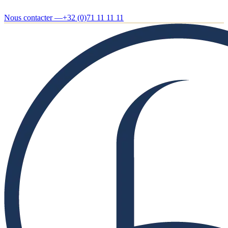
Nous contacter —
+32 (0)71 11 11 11