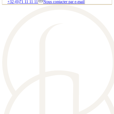
+32 (0)71 11 11 11
Nous contacter par e-mail