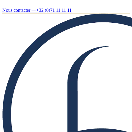
Nous contacter —
+32 (0)71 11 11 11