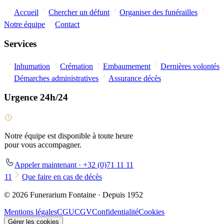
Accueil
Chercher un défunt
Organiser des funérailles
Notre équipe
Contact
Services
Inhumation
Crémation
Embaumement
Dernières volontés
Démarches administratives
Assurance décès
Urgence 24h/24
Notre équipe est disponible à toute heure
pour vous accompagner.
Appeler maintenant · +32 (0)71 11 11
11
Que faire en cas de décès
© 2026 Funerarium Fontaine · Depuis 1952
Mentions légales
CGU
CGV
Confidentialité
Cookies
Gérer les cookies