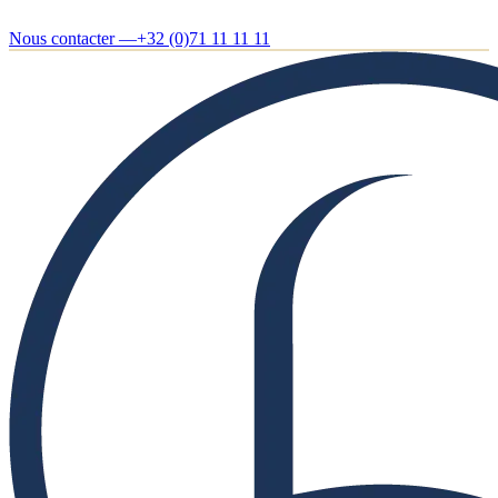
Nous contacter —
+32 (0)71 11 11 11