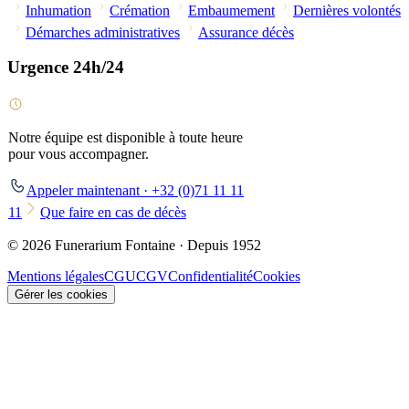
Inhumation
Crémation
Embaumement
Dernières volontés
Démarches administratives
Assurance décès
Urgence 24h/24
Notre équipe est disponible à toute heure
pour vous accompagner.
Appeler maintenant · +32 (0)71 11 11
11
Que faire en cas de décès
© 2026 Funerarium Fontaine · Depuis 1952
Mentions légales
CGU
CGV
Confidentialité
Cookies
Gérer les cookies