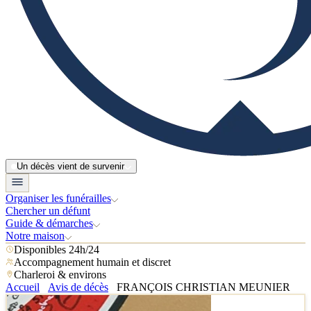
Un décès vient de survenir
Organiser les funérailles
Chercher un défunt
Guide & démarches
Notre maison
Disponibles 24h/24
Accompagnement humain et discret
Charleroi & environs
Accueil
Avis de décès
FRANÇOIS CHRISTIAN MEUNIER