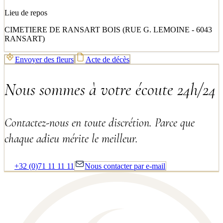
Lieu de repos
CIMETIERE DE RANSART BOIS (RUE G. LEMOINE - 6043
RANSART)
Envoyer des fleurs
Acte de décès
Nous sommes à votre écoute 24h/24
Contactez-nous en toute discrétion. Parce que
chaque adieu mérite le meilleur.
+32 (0)71 11 11 11
Nous contacter par e-mail