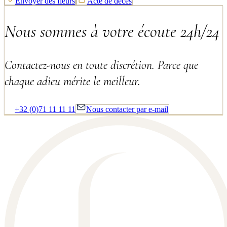
Envoyer des fleurs
Acte de décès
Nous sommes à votre écoute 24h/24
Contactez-nous en toute discrétion. Parce que
chaque adieu mérite le meilleur.
+32 (0)71 11 11 11
Nous contacter par e-mail