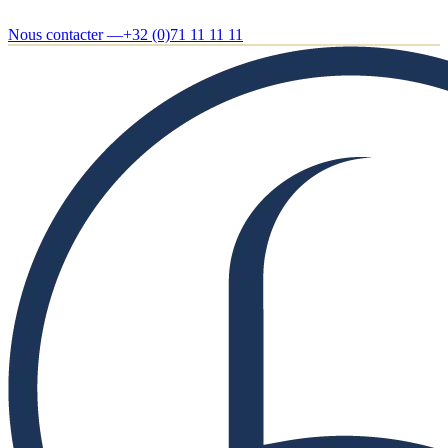
Nous contacter —
+32 (0)71 11 11 11