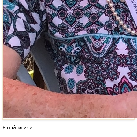
En mémoire de