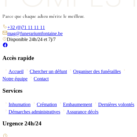
Parce que chaque adieu mérite le meilleur.
+32 (0)71 11 11 11
mag@funerariumfontaine.be
Disponible 24h/24 et 7j/7
Accès rapide
Accueil
Chercher un défunt
Organiser des funérailles
Notre équipe
Contact
Services
Inhumation
Crémation
Embaumement
Dernières volontés
Démarches administratives
Assurance décès
Urgence 24h/24