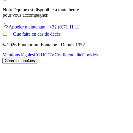
Notre équipe est disponible à toute heure
pour vous accompagner.
Appeler maintenant · +32 (0)71 11 11
11
Que faire en cas de décès
© 2026 Funerarium Fontaine · Depuis 1952
Mentions légales
CGU
CGV
Confidentialité
Cookies
Gérer les cookies