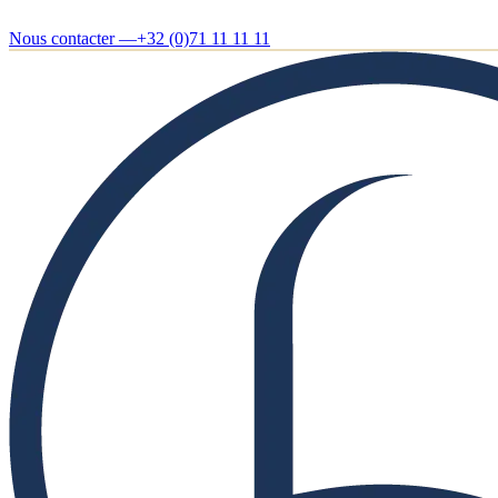
Nous contacter —
+32 (0)71 11 11 11