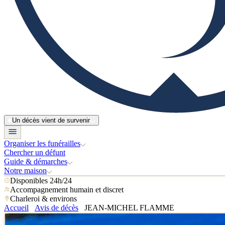
Un décès vient de survenir
Organiser les funérailles
Chercher un défunt
Guide & démarches
Notre maison
Disponibles 24h/24
Accompagnement humain et discret
Charleroi & environs
Accueil
Avis de décès
JEAN-MICHEL FLAMME