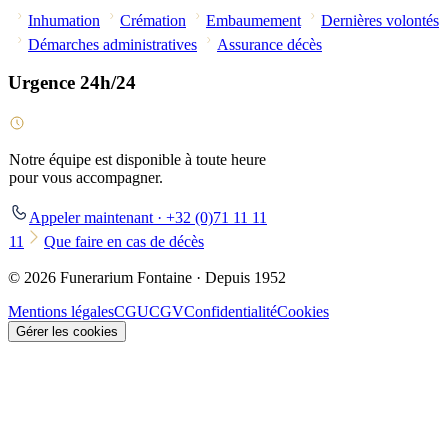
Inhumation
Crémation
Embaumement
Dernières volontés
Démarches administratives
Assurance décès
Urgence 24h/24
Notre équipe est disponible à toute heure
pour vous accompagner.
Appeler maintenant · +32 (0)71 11 11
11
Que faire en cas de décès
© 2026 Funerarium Fontaine · Depuis 1952
Mentions légales
CGU
CGV
Confidentialité
Cookies
Gérer les cookies