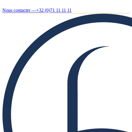
Nous contacter —
+32 (0)71 11 11 11