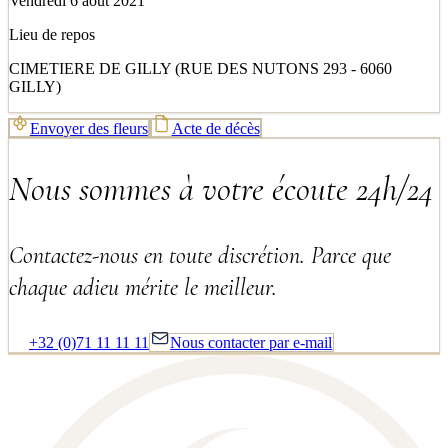
Vendredi 6 août 2021
Lieu de repos
CIMETIERE DE GILLY (RUE DES NUTONS 293 - 6060
GILLY)
Envoyer des fleurs
Acte de décès
Nous sommes à votre écoute 24h/24
Contactez-nous en toute discrétion. Parce que
chaque adieu mérite le meilleur.
+32 (0)71 11 11 11
Nous contacter par e-mail