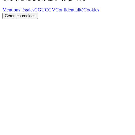
Mentions légales
CGU
CGV
Confidentialité
Cookies
Gérer les cookies