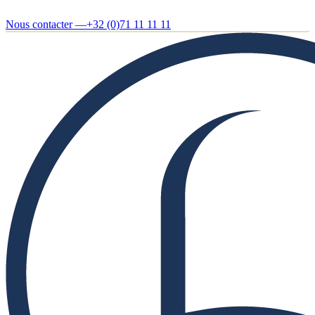
Nous contacter —
+32 (0)71 11 11 11