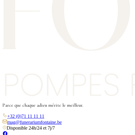
Parce que chaque adieu mérite le meilleur.
+32 (0)71 11 11 11
mag@funerariumfontaine.be
Disponible 24h/24 et 7j/7