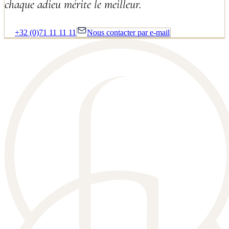
chaque adieu mérite le meilleur.
+32 (0)71 11 11 11
Nous contacter par e-mail