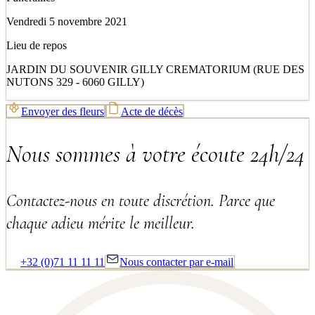
Vendredi 5 novembre 2021
Lieu de repos
JARDIN DU SOUVENIR GILLY CREMATORIUM (RUE DES
NUTONS 329 - 6060 GILLY)
Envoyer des fleurs
Acte de décès
Nous sommes à votre écoute 24h/24
Contactez-nous en toute discrétion. Parce que
chaque adieu mérite le meilleur.
+32 (0)71 11 11 11
Nous contacter par e-mail