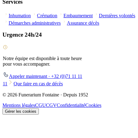
Services
Inhumation
Crémation
Embaumement
Dernières volontés
Démarches administratives
Assurance décès
Urgence 24h/24
Notre équipe est disponible à toute heure
pour vous accompagner.
Appeler maintenant · +32 (0)71 11 11
11
Que faire en cas de décès
© 2026 Funerarium Fontaine · Depuis 1952
Mentions légales
CGU
CGV
Confidentialité
Cookies
Gérer les cookies