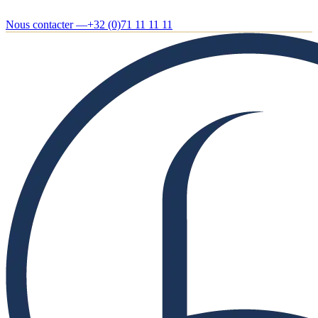
Nous contacter —
+32 (0)71 11 11 11