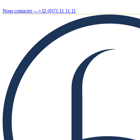
Nous contacter —
+32 (0)71 11 11 11