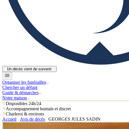
Un décès vient de survenir
Organiser les funérailles
Chercher un défunt
Guide & démarches
Notre maison
Disponibles 24h/24
Accompagnement humain et discret
Charleroi & environs
Accueil
Avis de décès
GEORGES JULES SADIN