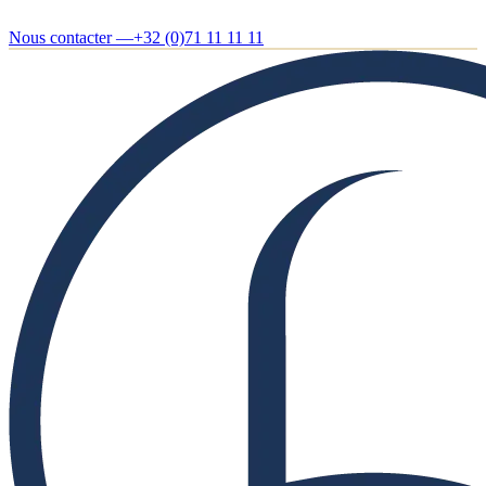
Nous contacter —
+32 (0)71 11 11 11