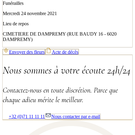
Funérailles
Mercredi 24 novembre 2021
Lieu de repos
CIMETIERE DE DAMPREMY (RUE BAUDY 16 - 6020
DAMPREMY)
Envoyer des fleurs
Acte de décès
Nous sommes à votre écoute 24h/24
Contactez-nous en toute discrétion. Parce que
chaque adieu mérite le meilleur.
+32 (0)71 11 11 11
Nous contacter par e-mail