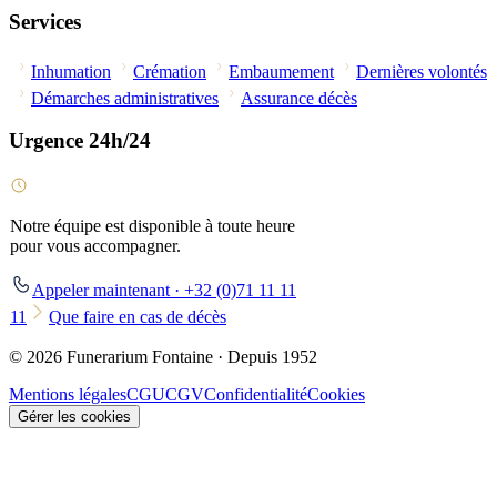
Services
Inhumation
Crémation
Embaumement
Dernières volontés
Démarches administratives
Assurance décès
Urgence 24h/24
Notre équipe est disponible à toute heure
pour vous accompagner.
Appeler maintenant · +32 (0)71 11 11
11
Que faire en cas de décès
© 2026 Funerarium Fontaine · Depuis 1952
Mentions légales
CGU
CGV
Confidentialité
Cookies
Gérer les cookies