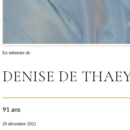
En mémoire de
DENISE DE THAE
91 ans
26 décembre 2021