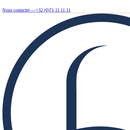
Nous contacter —
+32 (0)71 11 11 11