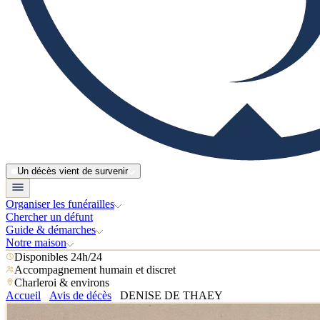
Un décès vient de survenir
Organiser les funérailles
Chercher un défunt
Guide & démarches
Notre maison
Disponibles 24h/24
Accompagnement humain et discret
Charleroi & environs
Accueil
Avis de décès
DENISE DE THAEY