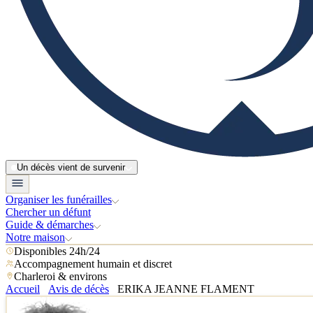
Un décès vient de survenir
Organiser les funérailles
Chercher un défunt
Guide & démarches
Notre maison
Disponibles 24h/24
Accompagnement humain et discret
Charleroi & environs
Accueil
Avis de décès
ERIKA JEANNE FLAMENT