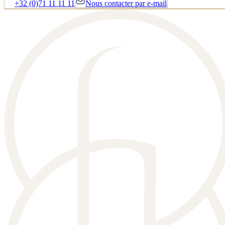
+32 (0)71 11 11 11
Nous contacter par e-mail