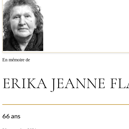
En mémoire de
ERIKA JEANNE F
66 ans