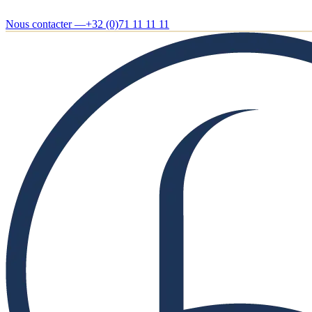
Nous contacter —
+32 (0)71 11 11 11