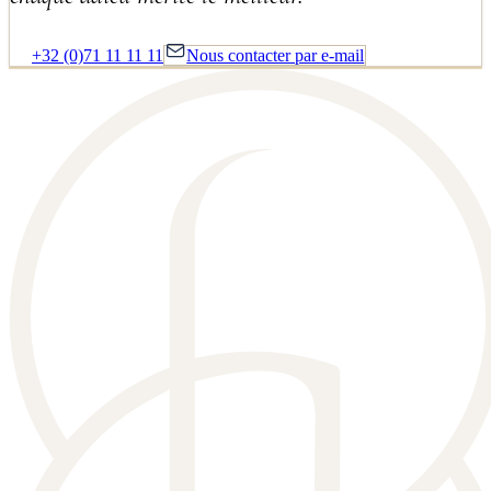
+32 (0)71 11 11 11
Nous contacter par e-mail