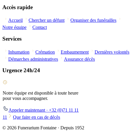
Accès rapide
Accueil
Chercher un défunt
Organiser des funérailles
Notre équipe
Contact
Services
Inhumation
Crémation
Embaumement
Dernières volontés
Démarches administratives
Assurance décès
Urgence 24h/24
Notre équipe est disponible à toute heure
pour vous accompagner.
Appeler maintenant · +32 (0)71 11 11
11
Que faire en cas de décès
© 2026 Funerarium Fontaine · Depuis 1952