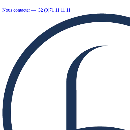
Nous contacter —
+32 (0)71 11 11 11