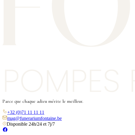
Parce que chaque adieu mérite le meilleur.
+32 (0)71 11 11 11
mag@funerariumfontaine.be
Disponible 24h/24 et 7j/7