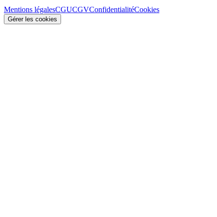
Mentions légales
CGU
CGV
Confidentialité
Cookies
Gérer les cookies