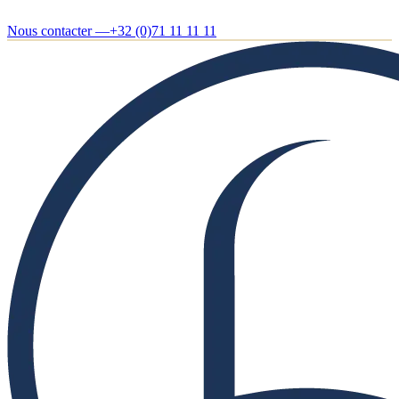
Nous contacter —
+32 (0)71 11 11 11