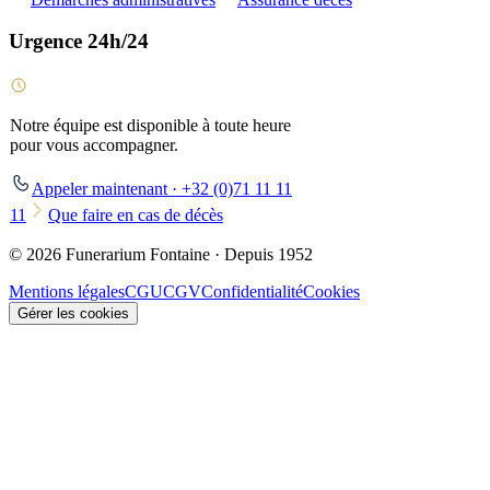
Urgence 24h/24
Notre équipe est disponible à toute heure
pour vous accompagner.
Appeler maintenant · +32 (0)71 11 11
11
Que faire en cas de décès
© 2026 Funerarium Fontaine · Depuis 1952
Mentions légales
CGU
CGV
Confidentialité
Cookies
Gérer les cookies