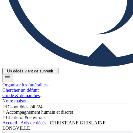
Un décès vient de survenir
Organiser les funérailles
Chercher un défunt
Guide & démarches
Notre maison
Disponibles 24h/24
Accompagnement humain et discret
Charleroi & environs
Accueil
Avis de décès
CHRISTIANE GHISLAINE
LONGVILLE