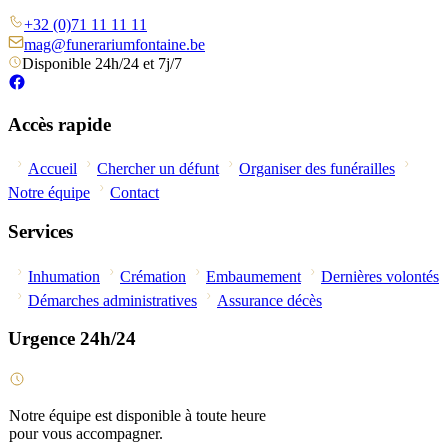
+32 (0)71 11 11 11
mag@funerariumfontaine.be
Disponible 24h/24 et 7j/7
Accès rapide
Accueil
Chercher un défunt
Organiser des funérailles
Notre équipe
Contact
Services
Inhumation
Crémation
Embaumement
Dernières volontés
Démarches administratives
Assurance décès
Urgence 24h/24
Notre équipe est disponible à toute heure
pour vous accompagner.