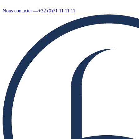
Nous contacter —
+32 (0)71 11 11 11