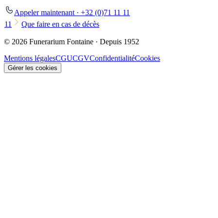
Appeler maintenant · +32 (0)71 11 11
11
Que faire en cas de décès
© 2026 Funerarium Fontaine · Depuis 1952
Mentions légales
CGU
CGV
Confidentialité
Cookies
Gérer les cookies