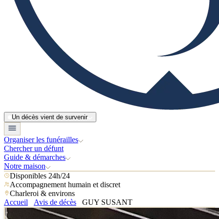
Un décès vient de survenir
Organiser les funérailles
Chercher un défunt
Guide & démarches
Notre maison
Disponibles 24h/24
Accompagnement humain et discret
Charleroi & environs
Accueil
Avis de décès
GUY SUSANT