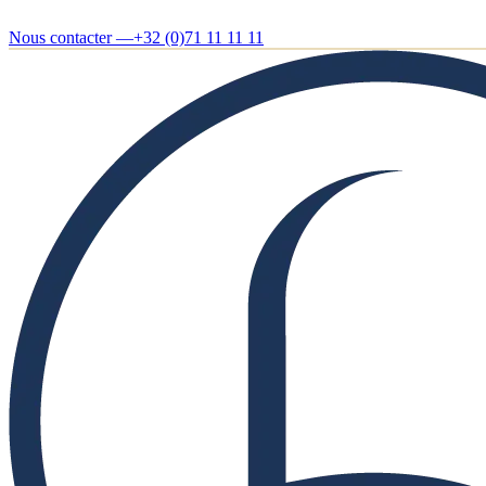
Nous contacter —
+32 (0)71 11 11 11