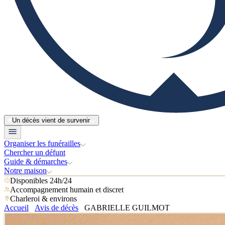
Un décès vient de survenir
Organiser les funérailles
Chercher un défunt
Guide & démarches
Notre maison
Disponibles 24h/24
Accompagnement humain et discret
Charleroi & environs
Accueil
Avis de décès
GABRIELLE GUILMOT