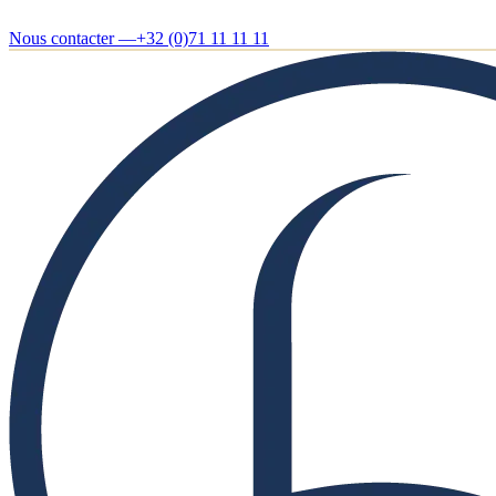
Nous contacter —
+32 (0)71 11 11 11