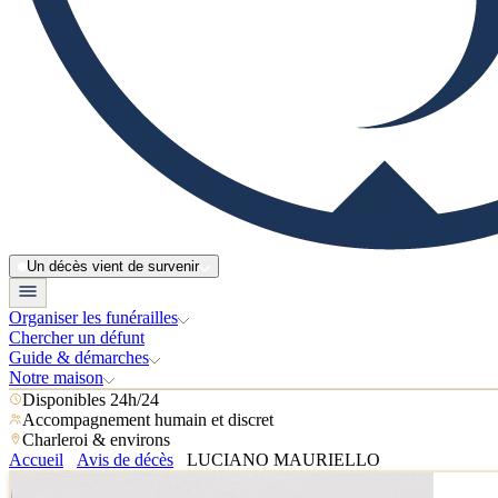
Un décès vient de survenir
Organiser les funérailles
Chercher un défunt
Guide & démarches
Notre maison
Disponibles 24h/24
Accompagnement humain et discret
Charleroi & environs
Accueil
Avis de décès
LUCIANO MAURIELLO