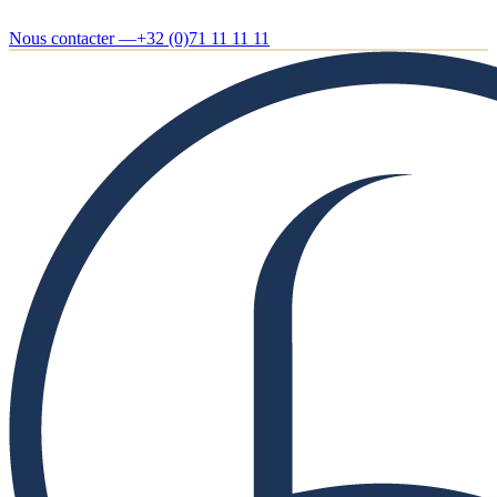
Nous contacter —
+32 (0)71 11 11 11