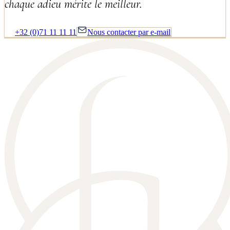
chaque adieu mérite le meilleur.
+32 (0)71 11 11 11
Nous contacter par e-mail