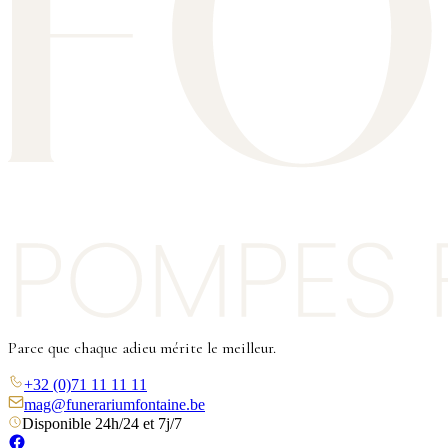
Parce que chaque adieu mérite le meilleur.
+32 (0)71 11 11 11
mag@funerariumfontaine.be
Disponible 24h/24 et 7j/7