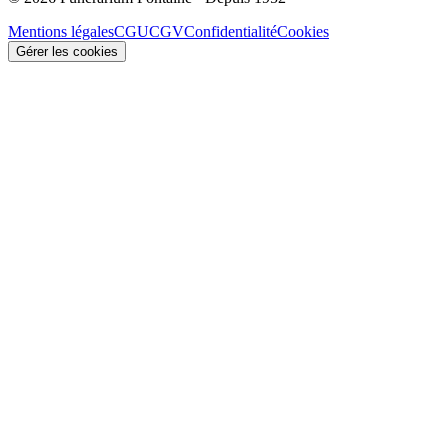
Mentions légales
CGU
CGV
Confidentialité
Cookies
Gérer les cookies