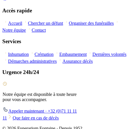
Accès rapide
Accueil
Chercher un défunt
Organiser des funérailles
Notre équipe
Contact
Services
Inhumation
Crémation
Embaumement
Dernières volontés
Démarches administratives
Assurance décès
Urgence 24h/24
Notre équipe est disponible à toute heure
pour vous accompagner.
Appeler maintenant · +32 (0)71 11 11
11
Que faire en cas de décès
© 2026 Funerarium Fontaine · Depuis 1952