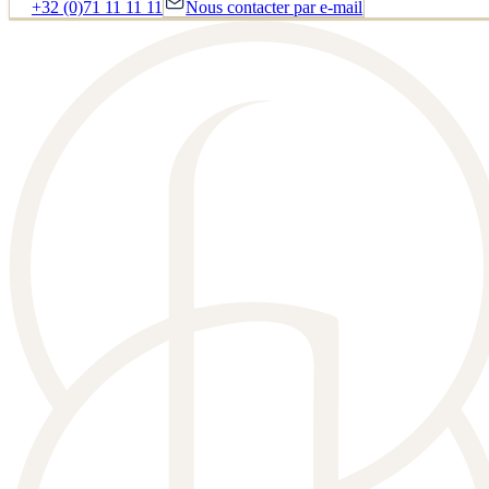
+32 (0)71 11 11 11
Nous contacter par e-mail