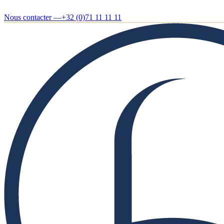
Nous contacter —
+32 (0)71 11 11 11