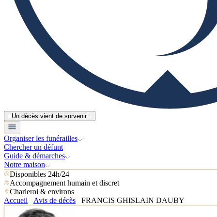
Un décès vient de survenir
Organiser les funérailles
Chercher un défunt
Guide & démarches
Notre maison
Disponibles 24h/24
Accompagnement humain et discret
Charleroi & environs
Accueil
Avis de décès
FRANCIS GHISLAIN DAUBY